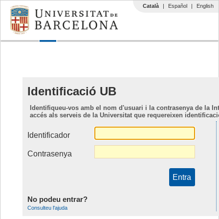
Català
|
Español
|
English
Identificació UB
Identifiqueu-vos amb el nom d'usuari i la contrasenya de la 
accés als serveis de la Universitat que requereixen identificac
Identificador
Contrasenya
No podeu entrar?
Consulteu l'ajuda